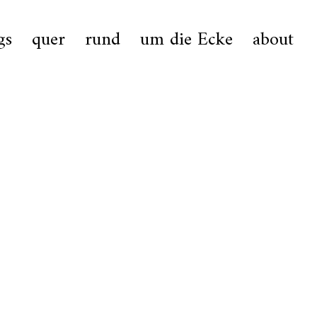
gs
quer
rund
um die Ecke
about