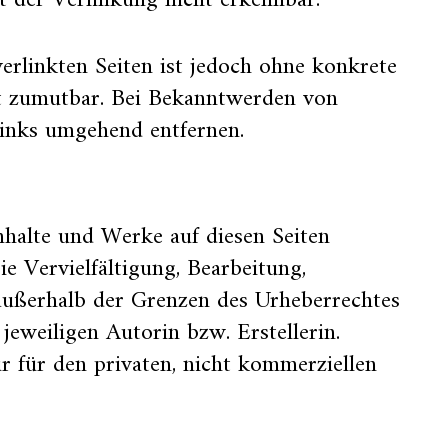
 der Verlinkung nicht erkennbar.
verlinkten Seiten ist jedoch ohne konkrete
ht zumutbar. Bei Bekanntwerden von
Links umgehend entfernen.
Inhalte und Werke auf diesen Seiten
e Vervielfältigung, Bearbeitung,
außerhalb der Grenzen des Urheberrechtes
jeweiligen Autorin bzw. Erstellerin.
r für den privaten, nicht kommerziellen