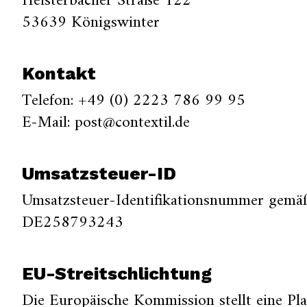
Heisterbacher Straße 122
53639 Königswinter
Kontakt
Telefon: +49 (0) 2223 786 99 95
E-Mail: post@contextil.de
Umsatzsteuer-ID
Umsatzsteuer-Identifikationsnummer gemäß
DE258793243
EU-Streitschlichtung
Die Europäische Kommission stellt eine Pla