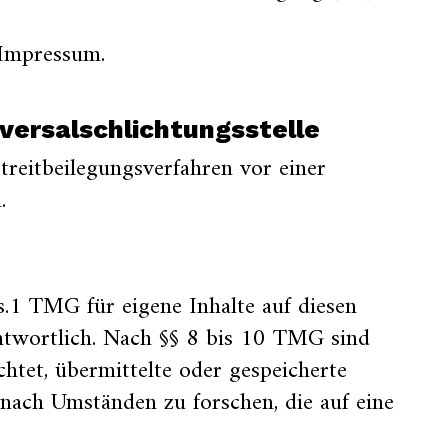
 Impressum.
versal­schlichtungs­stelle
Streitbeilegungsverfahren vor einer
.
s.1 TMG für eigene Inhalte auf diesen
ntwortlich. Nach §§ 8 bis 10 TMG sind
chtet, übermittelte oder gespeicherte
ach Umständen zu forschen, die auf eine