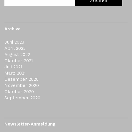
Archive
Juni 2023
April 2023
August 2022
Oktober 2021
Juli 2021
März 2021
Dezember 2020
November 2020
Oktober 2020
September 2020
Newsletter-Anmeldung