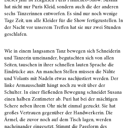
Dieses Jahr ist zeitgleich Puris Flamenco-Show. Susana
hat nicht nur Puris Kleid, sondern auch die der anderen
sechs Tänzerinnen entworfen. Es sind nur noch wenige
Tage Zeit, um alle Kleider für die Show fertigzustellen. In
der Nacht vor unserem Treffen hat sie nur zwei Stunden
geschlafen.
Wie in einem langsamen Tanz bewegen sich Schneiderin
und Tänzerin umeinander, begutachten sich von allen
Seiten, tauschen in ihrer schnellen lauten Sprache die
Eindrücke aus. An manchen Stellen müssen die Nähte
und Volants mit Nadeln etwas nachjustiert werden. Der
linke Armausschnitt hängt noch zu weit über der
Schulter. In einer fließenden Bewegung schneidet Susana
einen halben Zentimeter ab. Puri hat bei der mächtigen
Schere neben ihrem Ohr nicht einmal gezuckt. Sie hat
großes Vertrauen gegenüber der Handwerkerin. Die
Ärmel, die zuvor noch auf dem Tisch lagen, werden
nacheinander eingesetzt. Stimmt die Passform des