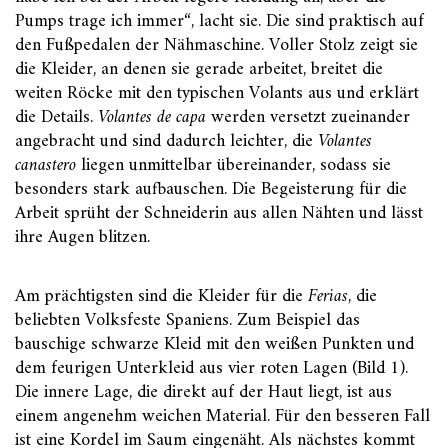
Pumps trage ich immer“, lacht sie. Die sind praktisch auf
den Fußpedalen der Nähmaschine. Voller Stolz zeigt sie
die Kleider, an denen sie gerade arbeitet, breitet die
weiten Röcke mit den typischen Volants aus und erklärt
die Details.
Volantes de capa
werden versetzt zueinander
angebracht und sind dadurch leichter, die
Volantes
canastero
liegen unmittelbar übereinander, sodass sie
besonders stark aufbauschen. Die Begeisterung für die
Arbeit sprüht der Schneiderin aus allen Nähten und lässt
ihre Augen blitzen.
Am prächtigsten sind die Kleider für die
Ferias
, die
beliebten Volksfeste Spaniens. Zum Beispiel das
bauschige schwarze Kleid mit den weißen Punkten und
dem feurigen Unterkleid aus vier roten Lagen (Bild 1).
Die innere Lage, die direkt auf der Haut liegt, ist aus
einem angenehm weichen Material. Für den besseren Fall
ist eine Kordel im Saum eingenäht. Als nächstes kommt