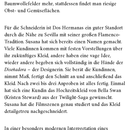
Baumwollefelder mehr, stattdessen findet man riesige
Obst- und Gemüseflächen.
Für die Schneiderin ist Dos Hermanas ein guter Standort
durch die Nähe zu Sevilla mit seiner großen Flamenco-
Tradition. Susana hat sich bereits einen Namen gemacht.
Viele Kundinnen kommen mit festen Vorstellungen über
ihr zukünftiges Kleid, andere haben eine vage Idee,
wieder andere begeben sich vollständig in die Hände der
Diseñadora
– der Designerin. Sie berät die Kundinnen,
nimmt Maß, fertigt den Schnitt an und anschließend das
Kleid. Nach zwei bis drei Anproben ist alles fertig. Einmal
hat sich eine Kundin das Hochzeitskleid von Bella Swan
(Kristen Steward) aus der Twilight-Saga gewünscht.
Susana hat die Filmszenen genau studiert und das Kleid
detailgetreu nachgeschneidert.
In einer besonders modernen Interpretation eines