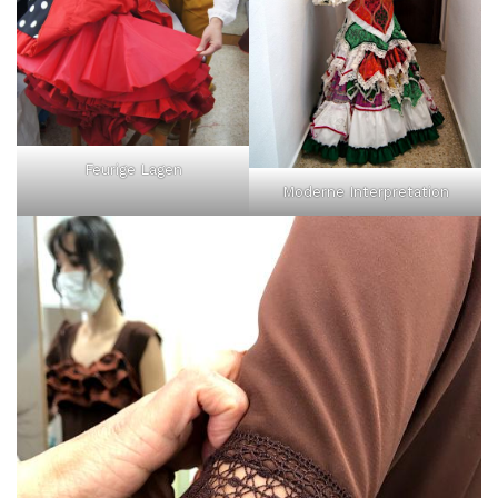
Feurige Lagen
Moderne Interpretation