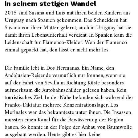
in seinem stetigen Wandel
2015 sind Susana und Luis mit ihren beiden Kindern aus
Uruguay nach Spanien gekommen. Das Schneidern hat
Susana von ihrer Mutter gelernt, auch in Uruguay hat sie
damit ihren Lebensunterhalt verdient. In Spanien kam die
Leidenschaft für Flamenco-Kleider. Wen der Flamenco
einmal gepackt hat, den lässt er nicht mehr los.
Die Familie lebt in Dos Hermanas. Ein Name, den
Andalusien-Reisende vermutlich nur kennen, wenn sie
auf der Fahrt von Sevilla in Richtung Küste besonders
aufmerksam die Autobahnschilder gelesen haben. Kein
touristisches Ziel. In der Nähe befanden sich während der
Franko-Diktatur mehrere Konzentrationslager, Los
Merinales war das bekannteste unter ihnen. Die Insassen
mussten einen Kanal für die Bewässerung der Region
bauen. So konnte in der Folge der Anbau von Baumwolle
ausgebaut werden. Heute gibt es hier keine