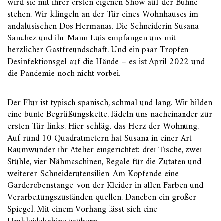
wird sie mit ihrer ersten eigenen Show auf der Bühne
stehen. Wir klingeln an der Tür eines Wohnhauses im
andalusischen Dos Hermanas. Die Schneiderin Susana
Sanchez und ihr Mann Luis empfangen uns mit
herzlicher Gastfreundschaft. Und ein paar Tropfen
Desinfektionsgel auf die Hände – es ist April 2022 und
die Pandemie noch nicht vorbei.
Der Flur ist typisch spanisch, schmal und lang. Wir bilden
eine bunte Begrüßungskette, fädeln uns nacheinander zur
ersten Tür links. Hier schlägt das Herz der Wohnung.
Auf rund 10 Quadratmetern hat Susana in einer Art
Raumwunder ihr Atelier eingerichtet: drei Tische, zwei
Stühle, vier Nähmaschinen, Regale für die Zutaten und
weiteren Schneiderutensilien. Am Kopfende eine
Garderobenstange, von der Kleider in allen Farben und
Verarbeitungszuständen quellen. Daneben ein großer
Spiegel. Mit einem Vorhang lässt sich eine