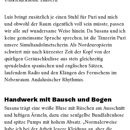
Umkleidekabine zaubern.
Luis bringt zusätzlich je einen Stuhl für Puri und mich
und obwohl der Raum eigentlich voll sein müsste, passen
wir alle auf wundersame Weise hinein. Da Susana und ich
keine gemeinsame Sprache sprechen, ist die Tänzerin Puri
unsere Simultandolmetscherin. Als Nordeuropäerin
schwirrt mir nach kürzester Zeit der Kopf von der
quirligen Geräuschkulisse aus stets gleichzeitig
sprudelnden spanischen und englischen Sätzen,
laufendem Radio und den Klängen des Fernsehens im
Nebenraum. Andalusischer Rhythmus.
Handwerk mit Bausch und Bogen
Susana trägt eine weiße Bluse mit Rüschen am Ausschnitt
und luftigen Ärmeln, dazu eine senfgelbe Bundfaltenhose
und spitze Pumps mit hohem Absatz. „Normalerweise
habe ich bei der Arbeit legere Kleidung an, aber die