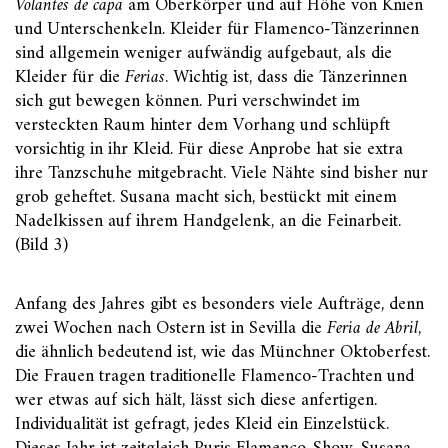
Volantes de capa
am Oberkörper und auf Höhe von Knien
und Unterschenkeln. Kleider für Flamenco-Tänzerinnen
sind allgemein weniger aufwändig aufgebaut, als die
Kleider für die
Ferias
. Wichtig ist, dass die Tänzerinnen
sich gut bewegen können. Puri verschwindet im
versteckten Raum hinter dem Vorhang und schlüpft
vorsichtig in ihr Kleid. Für diese Anprobe hat sie extra
ihre Tanzschuhe mitgebracht. Viele Nähte sind bisher nur
grob geheftet. Susana macht sich, bestückt mit einem
Nadelkissen auf ihrem Handgelenk, an die Feinarbeit.
(Bild 3)
Anfang des Jahres gibt es besonders viele Aufträge, denn
zwei Wochen nach Ostern ist in Sevilla die
Feria de Abril
,
die ähnlich bedeutend ist, wie das Münchner Oktoberfest.
Die Frauen tragen traditionelle Flamenco-Trachten und
wer etwas auf sich hält, lässt sich diese anfertigen.
Individualität ist gefragt, jedes Kleid ein Einzelstück.