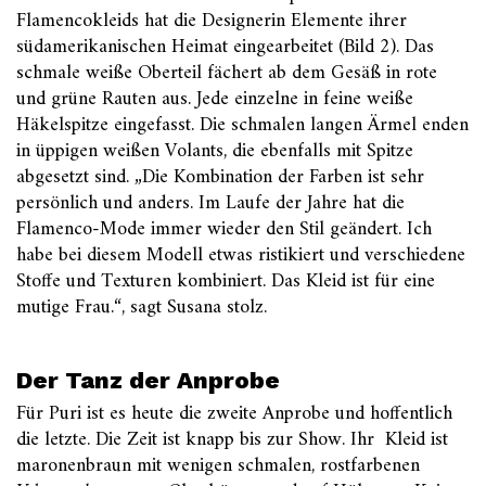
Flamencokleids hat die Designerin Elemente ihrer
südamerikanischen Heimat eingearbeitet (Bild 2). Das
schmale weiße Oberteil fächert ab dem Gesäß in rote
und grüne Rauten aus. Jede einzelne in feine weiße
Häkelspitze eingefasst. Die schmalen langen Ärmel enden
in üppigen weißen Volants, die ebenfalls mit Spitze
abgesetzt sind. „Die Kombination der Farben ist sehr
persönlich und anders. Im Laufe der Jahre hat die
Flamenco-Mode immer wieder den Stil geändert. Ich
habe bei diesem Modell etwas ristikiert und verschiedene
Stoffe und Texturen kombiniert. Das Kleid ist für eine
mutige Frau.“, sagt Susana stolz.
Der Tanz der Anprobe
Für Puri ist es heute die zweite Anprobe und hoffentlich
die letzte. Die Zeit ist knapp bis zur Show. Ihr Kleid ist
maronenbraun mit wenigen schmalen, rostfarbenen