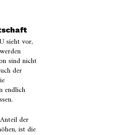
tschaft
 sieht vor,
 werden
on sind nicht
auch der
ie
n endlich
sen.
Anteil der
öhen, ist die