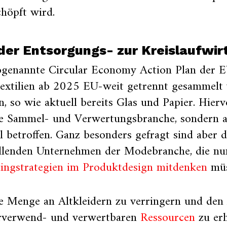
chöpft wird.
der Entsorgungs- zur Kreislaufwir
ogenannte Circular Economy Action Plan der EU
Textilien ab 2025 EU-weit getrennt gesammelt
, so wie aktuell bereits Glas und Papier. Hierv
ie Sammel- und Verwertungsbranche, sondern 
 betroffen. Ganz besonders gefragt sind aber d
ellenden Unternehmen der Modebranche, die nu
lingstrategien im Produktdesign mitdenken
müs
 Menge an Altkleidern zu verringern und den 
rverwend- und verwertbaren
Ressourcen
zu erh