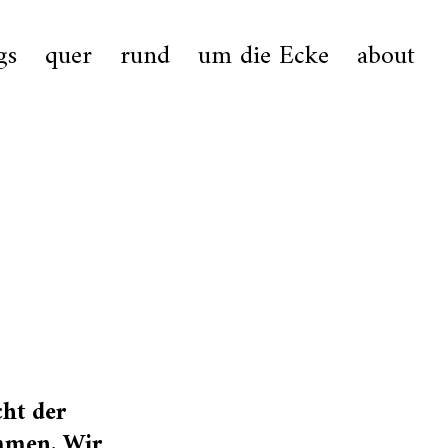
gs
quer
rund
um die Ecke
about
ht der
ammen. Wir