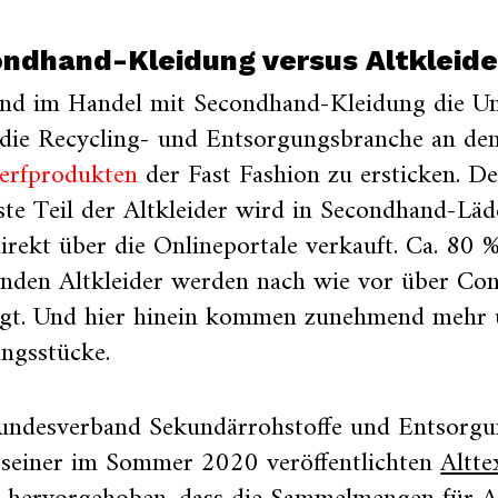
ndhand-Kleidung versus Altkleide
nd im Handel mit Secondhand-Kleidung die Um
die Recycling- und Entsorgungsbranche an den
rfprodukten
der Fast Fashion zu ersticken. D
te Teil der Altkleider wird in Secondhand-Lä
irekt über die Onlineportale verkauft. Ca. 80 %
enden Altkleider werden nach wie vor über
Con
rgt. Und hier hinein kommen zunehmend mehr
ungsstücke.
undesverband Sekundärrohstoffe und Entsorgun
n seiner im Sommer 2020 veröffentlichten
Altte