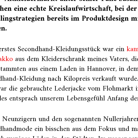
hen eine echte Kreislaufwirtschaft, bei der
lingstrategien bereits im Produktdesign m
n.
erstes Secondhand-Kleidungsstück war ein
kam
akko
aus dem Kleiderschrank meines Vaters, di
 stammten aus einem Laden in Hannover, in dem
dhand-Kleidung nach Kilopreis verkauft wurde
war die gebrauchte Lederjacke vom Flohmarkt 
les entsprach unserem Lebensgefühl Anfang de
n Neunzigern und den sogenannten Nullerjahren
dhandmode ein bisschen aus dem Fokus und m